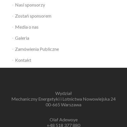
Nasi sponsorzy
Zostań sponsorem
Media o nas
Galeria
Zamówienia Publiczne
Kontakt
Wydział
Mechaniczny Energetyki i Lotnictwa Nowowiejska 24
00-665 Warszawa
Olaf Adewoye
+48 518 377 880