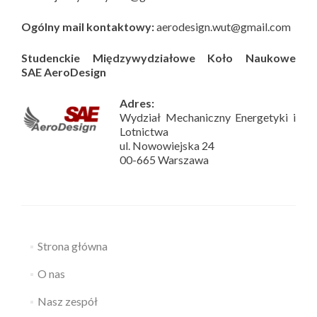
Ogólny mail kontaktowy:
aerodesign.wut@gmail.com
Studenckie Międzywydziałowe Koło Naukowe
SAE AeroDesign
Adres:
Wydział Mechaniczny Energetyki i
Lotnictwa
ul. Nowowiejska 24
00-665 Warszawa
Strona główna
O nas
Nasz zespół